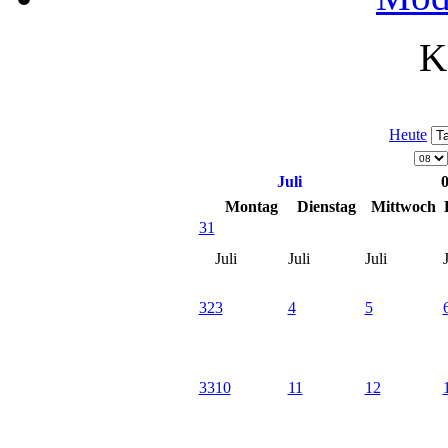
K
Heute
Juli
Montag
Dienstag
Mittwoch
31
Juli
Juli
Juli
J
32
3
4
5
33
10
11
12